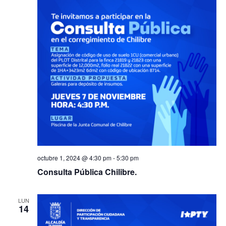
octubre 1, 2024 @ 4:30 pm
-
5:30 pm
Consulta Pública Chilibre.
LUN
14