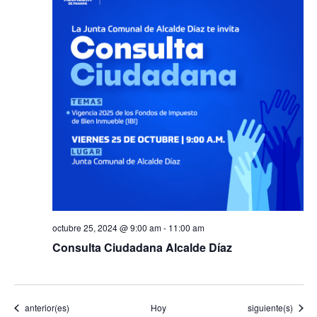
octubre 25, 2024 @ 9:00 am
-
11:00 am
Consulta Ciudadana Alcalde Díaz
Eventos
Eventos
anterior(es)
Hoy
siguiente(s)