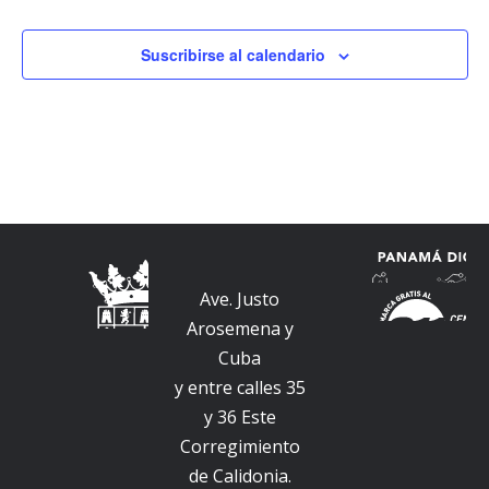
Suscribirse al calendario
Ave. Justo
Arosemena y
Cuba
y entre calles 35
y 36 Este
Corregimiento
de Calidonia.