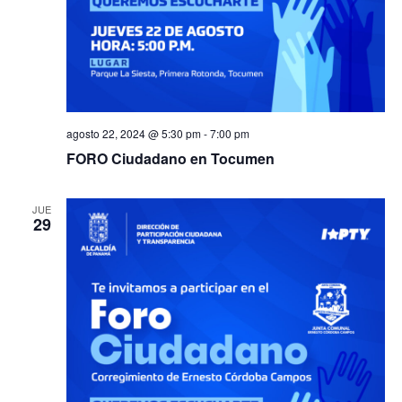
agosto 22, 2024 @ 5:30 pm
-
7:00 pm
FORO Ciudadano en Tocumen
JUE
29