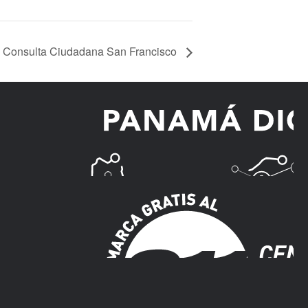
Consulta Ciudadana San Francisco