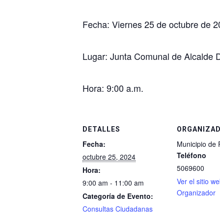
Fecha: Viernes 25 de octubre
de 2
Lugar: Junta Comunal de Alcalde D
Hora:
9:00 a.m.
DETALLES
ORGANIZA
Fecha:
Municipio de
Teléfono
octubre 25, 2024
5069600
Hora:
Ver el sitio w
9:00 am - 11:00 am
Organizador
Categoría de Evento:
Consultas Ciudadanas