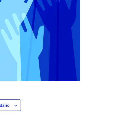
dario