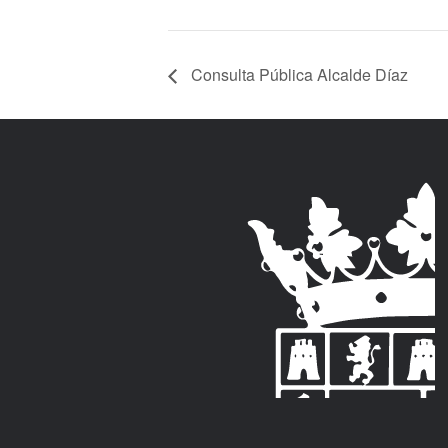
Consulta Pública Alcalde Díaz