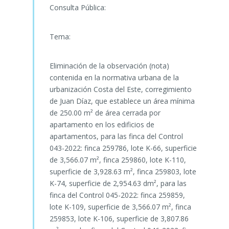
Consulta Pública:
Tema:
Eliminación de la observación (nota)
contenida en la normativa urbana de la
urbanización Costa del Este, corregimiento
de Juan Díaz, que establece un área mínima
de 250.00 m² de área cerrada por
apartamento en los edificios de
apartamentos, para las finca del Control
043-2022: finca 259786, lote K-66, superficie
de 3,566.07 m², finca 259860, lote K-110,
superficie de 3,928.63 m², finca 259803, lote
K-74, superficie de 2,954.63 dm², para las
finca del Control 045-2022: finca 259859,
lote K-109, superficie de 3,566.07 m², finca
259853, lote K-106, superficie de 3,807.86