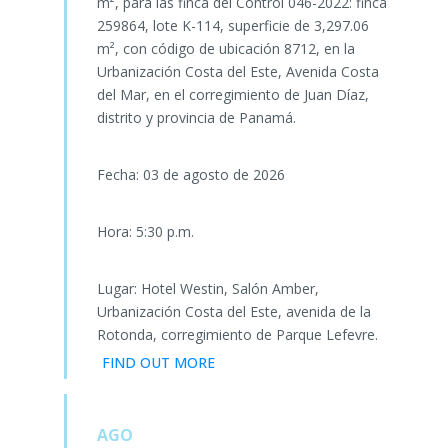
m², para las finca del Control 046-2022: finca
259864, lote K-114, superficie de 3,297.06
m², con código de ubicación 8712, en la
Urbanización Costa del Este, Avenida Costa
del Mar, en el corregimiento de Juan Díaz,
distrito y provincia de Panamá.
Fecha: 03 de agosto de 2026
Hora: 5:30 p.m.
Lugar: Hotel Westin, Salón Amber,
Urbanización Costa del Este, avenida de la
Rotonda, corregimiento de Parque Lefevre.
FIND OUT MORE
AGO