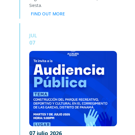
Siesta.
FIND OUT MORE
JUL
07
07
julio
2026