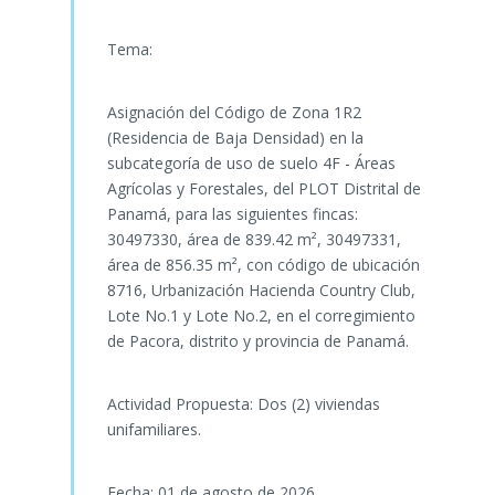
Tema:
Asignación del Código de Zona 1R2
(Residencia de Baja Densidad) en la
subcategoría de uso de suelo 4F - Áreas
Agrícolas y Forestales, del PLOT Distrital de
Panamá, para las siguientes fincas:
30497330, área de 839.42 m², 30497331,
área de 856.35 m², con código de ubicación
8716, Urbanización Hacienda Country Club,
Lote No.1 y Lote No.2, en el corregimiento
de Pacora, distrito y provincia de Panamá.
Actividad Propuesta: Dos (2) viviendas
unifamiliares.
Fecha: 01 de agosto de 2026