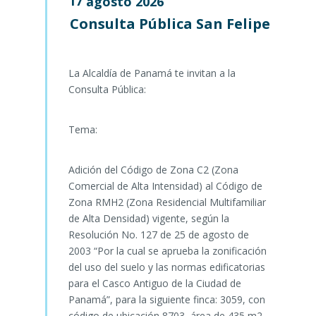
17
agosto
2026
Consulta Pública San Felipe
La Alcaldía de Panamá te invitan a la
Consulta Pública:
Tema:
Adición del Código de Zona C2 (Zona
Comercial de Alta Intensidad) al Código de
Zona RMH2 (Zona Residencial Multifamiliar
de Alta Densidad) vigente, según la
Resolución No. 127 de 25 de agosto de
2003 “Por la cual se aprueba la zonificación
del uso del suelo y las normas edificatorias
para el Casco Antiguo de la Ciudad de
Panamá”, para la siguiente finca: 3059, con
código de ubicación 8703, área de 435 m2