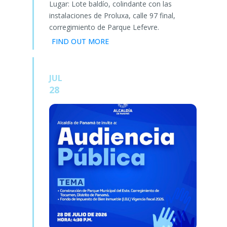
Lugar: Lote baldío, colindante con las
instalaciones de Proluxa, calle 97 final,
corregimiento de Parque Lefevre.
FIND OUT MORE
JUL
28