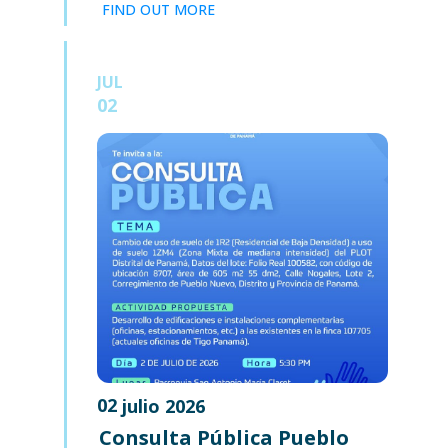
FIND OUT MORE
JUL
02
02
julio
2026
Consulta Pública Pueblo