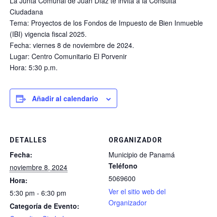
La Junta Comunal de Juan Díaz te invita a la Consulta
Ciudadana
Tema: Proyectos de los Fondos de Impuesto de Bien Inmueble
(IBI) vigencia fiscal 2025.
Fecha: viernes 8 de noviembre de 2024.
Lugar: Centro Comunitario El Porvenir
Hora: 5:30 p.m.
Añadir al calendario
DETALLES
ORGANIZADOR
Fecha:
Municipio de Panamá
Teléfono
noviembre 8, 2024
5069600
Hora:
Ver el sitio web del
5:30 pm - 6:30 pm
Organizador
Categoría de Evento: