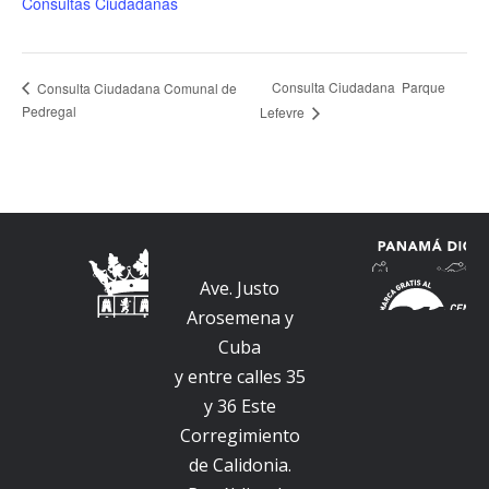
Consultas Ciudadanas
Consulta Ciudadana Parque
Consulta Ciudadana Comunal de
Pedregal
Lefevre
Ave. Justo
Arosemena y
Cuba
y entre calles 35
y 36 Este
Corregimiento
de Calidonia.