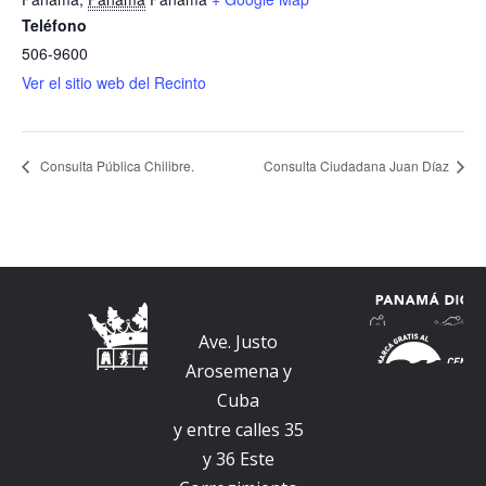
Teléfono
506-9600
Ver el sitio web del Recinto
Consulta Pública Chilibre.
Consulta Ciudadana Juan Díaz
Ave. Justo
Arosemena y
Cuba
y entre calles 35
y 36 Este