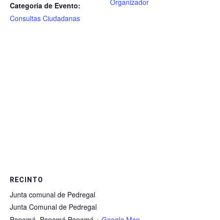
Organizador
Categoría de Evento:
Consultas Ciudadanas
RECINTO
Junta comunal de Pedregal
Junta Comunal de Pedregal
Panamá
,
Panamá
Panamá
+ Google Map