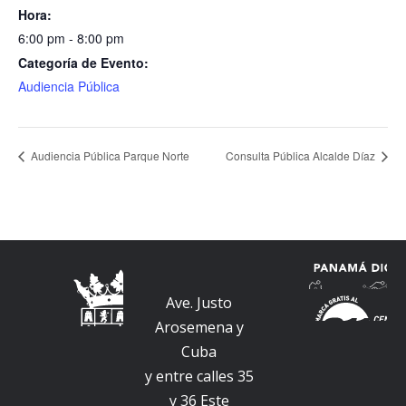
Hora:
6:00 pm - 8:00 pm
Categoría de Evento:
Audiencia Pública
Audiencia Pública Parque Norte
Consulta Pública Alcalde Díaz
Ave. Justo
Arosemena y
Cuba
y entre calles 35
y 36 Este