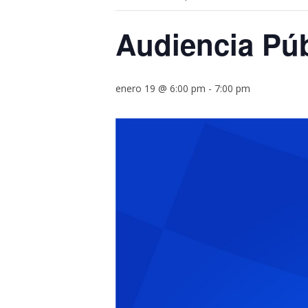
Audiencia Púb
enero 19 @ 6:00 pm
-
7:00 pm