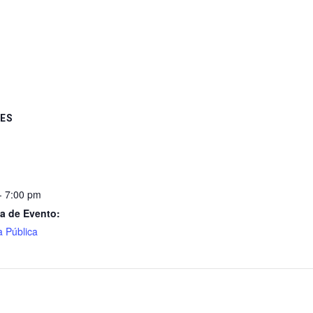
ES
- 7:00 pm
a de Evento:
a Pública