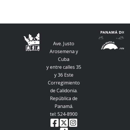
Ave. Justo
Arosemena y
Cuba
y entre calles 35
y 36 Este
Corregimiento
de Calidonia.
República de
Panamá.
tel: 524-8900