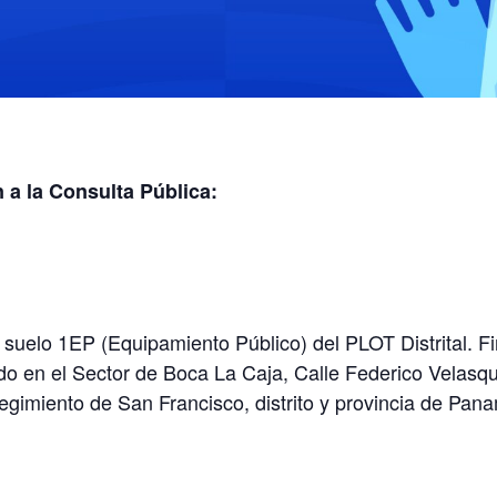
 a la Consulta Pública:
suelo 1EP (Equipamiento Público) del PLOT Distrital. F
do en el Sector de Boca La Caja, Calle Federico Velasq
egimiento de San Francisco, distrito y provincia de Pan