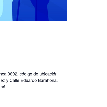
inca 9892, código de ubicación
uez y Calle Eduardo Barahona,
amá.