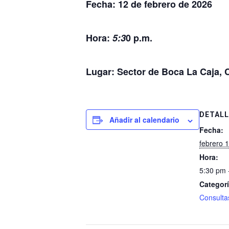
Fecha: 12 de febrero de 2026
Hora:
5:3
0 p.m.
Lugar: Sector de Boca La Caja, 
DETALL
Añadir al calendario
Fecha:
febrero 
Hora:
5:30 pm 
Categorí
Consulta