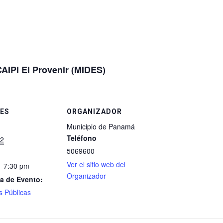
CAIPI El Provenir (MIDES)
ES
ORGANIZADOR
Municipio de Panamá
Teléfono
12
5069600
Ver el sitio web del
- 7:30 pm
Organizador
a de Evento:
s Públicas