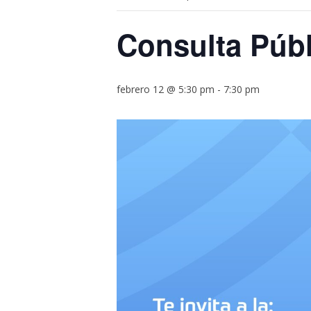
Consulta Públ
febrero 12 @ 5:30 pm
-
7:30 pm