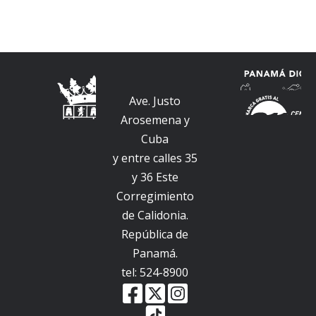
Ave. Justo
Arosemena y
Cuba
y entre calles 35
y 36 Este
Corregimiento
de Calidonia.
República de
Panamá.
tel: 524-8900