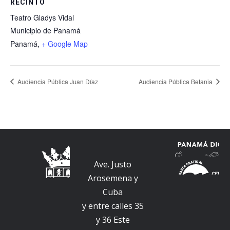
RECINTO
Teatro Gladys Vidal
Municipio de Panamá
Panamá
,
+ Google Map
Audiencia Pública Juan Díaz
Audiencia Pública Betania
Ave. Justo
Arosemena y
Cuba
y entre calles 35
y 36 Este