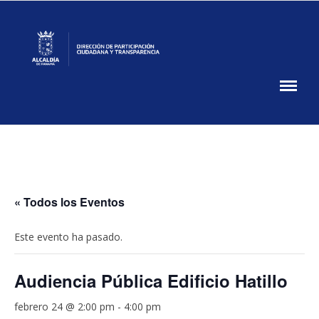
Skip
to
content
Participación
Ciudadana
DPCT
MUPA
« Todos los Eventos
Este evento ha pasado.
Audiencia Pública Edificio Hatillo
febrero 24 @ 2:00 pm
-
4:00 pm