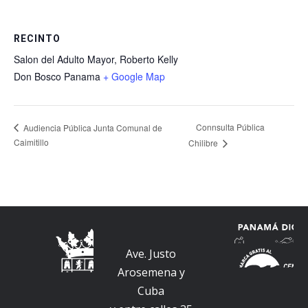
RECINTO
Salon del Adulto Mayor, Roberto Kelly
Don Bosco
Panama
+ Google Map
Connsulta Pública
Audiencia Pública Junta Comunal de
Caimitillo
Chilibre
Ave. Justo
Arosemena y
Cuba