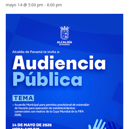
mayo 14 @ 5:00 pm
-
6:00 pm